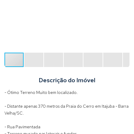
Descrição do Imóvel
- Ótimo Terreno Muito bem localizado.
- Distante apenas 370 metros da Praia do Cerro em Itajuba - Barra
Velha/SC.
- Rua Pavimentada
- Terreno murado nas laterais e fundos