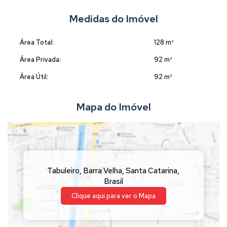
Medidas do Imóvel
Área Total:
128 m²
Área Privada:
92 m²
Área Útil:
92 m²
Mapa do Imóvel
Tabuleiro
,
Barra Velha
,
Santa Catarina
,
Brasil
Clique aqui para ver o
Mapa