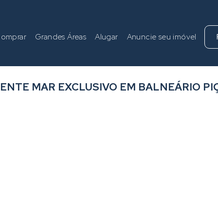
omprar
Grandes Áreas
Alugar
Anuncie seu imóvel
RENTE MAR EXCLUSIVO EM BALNEÁRIO PI