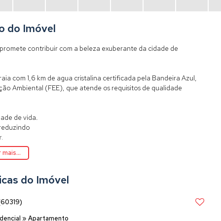
o do Imóvel
promete contribuir com a beleza exuberante da cidade de
aia com 1,6 km de agua cristalina certificada pela Bandeira Azul,
ão Ambiental (FEE), que atende os requisitos de qualidade
ade de vida.
 reduzindo
r.
 mais...
icas do Imóvel
(60319)
dencial
»
Apartamento