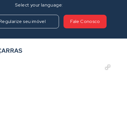
Regularize seu imóvel
Fale Conosco
ÇARRAS