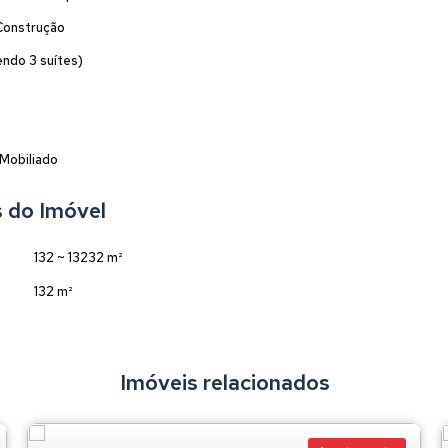
Construção
endo 3 suítes)
Mobiliado
 do Imóvel
132 ~ 13232 m²
132 m²
Imóveis relacionados