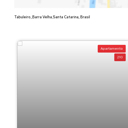
Tabuleiro
Barra Velha
Santa Catarina, Brasil
Apartamento
210