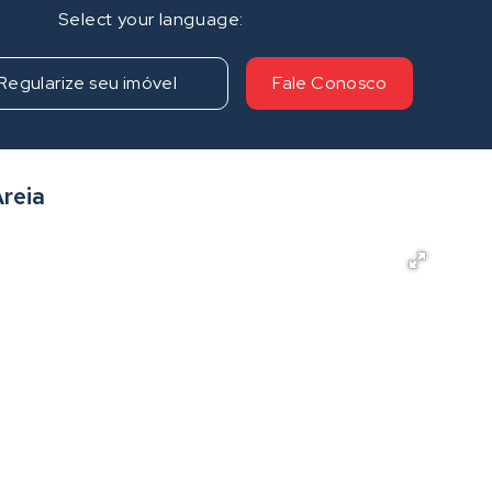
Regularize seu imóvel
Fale Conosco
reia