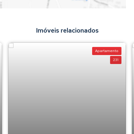
Imóveis relacionados
Apartamento
231