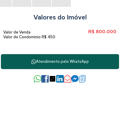
Valores do Imóvel
R$
800.000
Valor de Venda
Valor do Condominio
R$
450
Atendimento pelo
WhatsApp