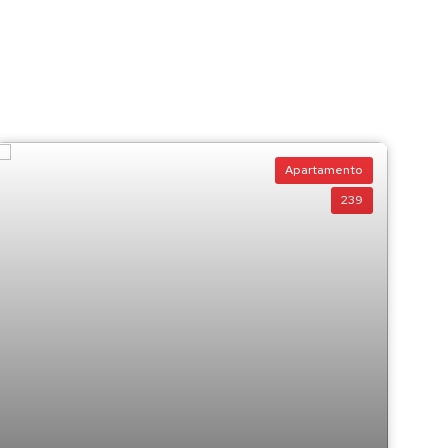
Apartamento
239