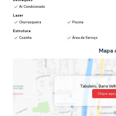
Ar Condicionado
Lazer
Churrasqueira
Piscina
Estrutura
Cozinha
Área de Serviço
Mapa 
Tabuleiro
,
Barra Vel
Clique aqui 