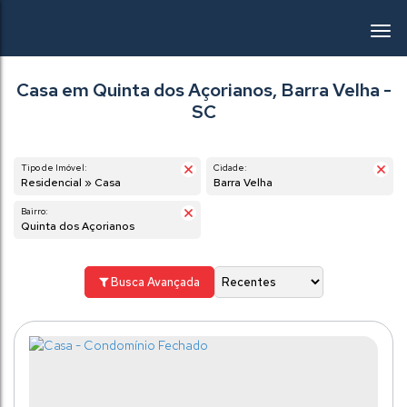
Casa em Quinta dos Açorianos, Barra Velha -
SC
Tipo de Imóvel:
Cidade:
Residencial » Casa
Barra Velha
Bairro:
Quinta dos Açorianos
Busca Avançada