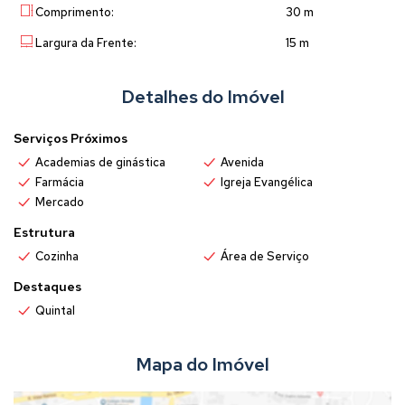
Comprimento:
30 m
Largura da Frente:
15 m
Detalhes do Imóvel
Serviços Próximos
Academias de ginástica
Avenida
Farmácia
Igreja Evangélica
Mercado
Estrutura
Cozinha
Área de Serviço
Destaques
Quintal
Mapa do Imóvel