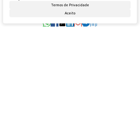
Atendimento pelo
WhatsApp
Termos de Privacidade
Aceito
Imóveis relacionados
Casa
97