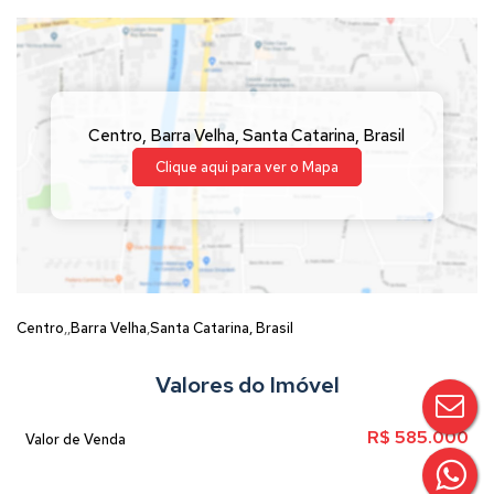
Centro
,
Barra Velha
,
Santa Catarina
,
Brasil
Clique aqui para ver o
Mapa
Centro
Barra Velha
Santa Catarina, Brasil
Valores do Imóvel
R$
585.000
Valor de Venda