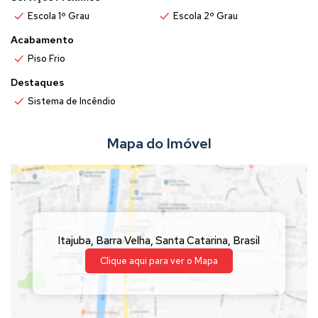
Escola 1º Grau
Escola 2º Grau
Acabamento
Piso Frio
Destaques
Sistema de Incêndio
Mapa do Imóvel
Itajuba
,
Barra Velha
,
Santa Catarina
,
Brasil
Clique aqui para ver o
Mapa