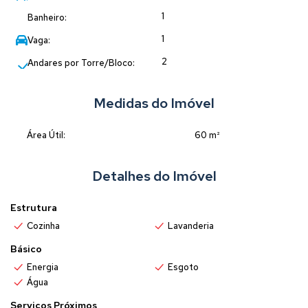
pertinho do mar!
1
Banheiro:
1
Vaga:
2
Andares por Torre/Bloco:
Medidas do Imóvel
Área Útil:
60 m²
Detalhes do Imóvel
Estrutura
Cozinha
Lavanderia
Básico
Energia
Esgoto
Água
Serviços Próximos