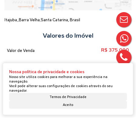
Itajuba
Barra Velha
Santa Catarina, Brasil
Valores do Imóvel
R$
375.000
Valor de Venda
Nossa política de privacidade e cookies
Atendimento pelo
WhatsApp
Nosso site utiliza cookies para melhorar a sua experiência na
navegação.
Você pode alterar suas configurações de cookies através do seu
navegador.
Termos de Privacidade
Aceito
Imóveis relacionados
Apartamento