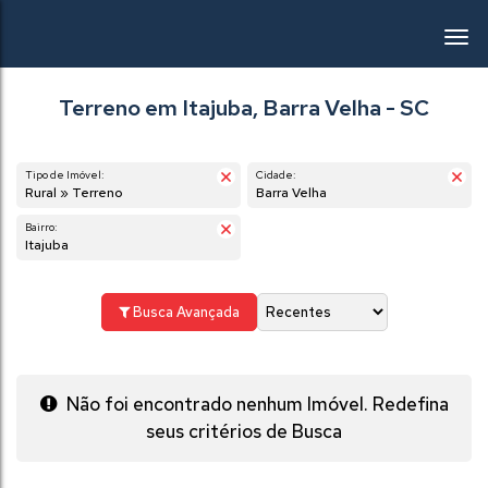
Terreno em Itajuba, Barra Velha - SC
Tipo de Imóvel:
Cidade:
Rural » Terreno
Barra Velha
Bairro:
Itajuba
Busca Avançada
Não foi encontrado nenhum Imóvel. Redefina
seus critérios de Busca