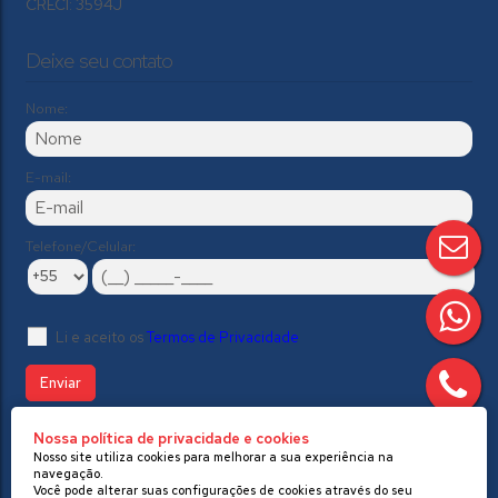
CRECI: 3594J
Deixe seu contato
Nome:
E-mail:
Telefone/Celular:
Li e aceito os
Termos de Privacidade
Nossa política de privacidade e cookies
//Modelo 2
Nosso site utiliza cookies para melhorar a sua experiência na
navegação.
Você pode alterar suas configurações de cookies através do seu