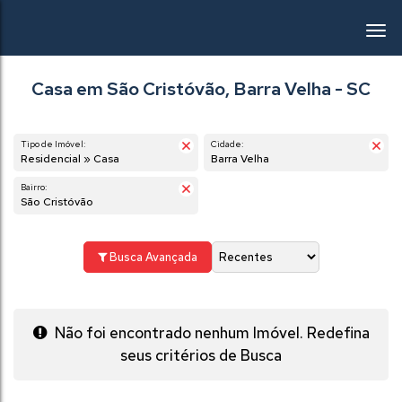
Casa em São Cristóvão, Barra Velha - SC
Tipo de Imóvel:
Cidade:
Residencial » Casa
Barra Velha
Bairro:
São Cristóvão
Busca Avançada
Não foi encontrado nenhum Imóvel. Redefina
seus critérios de Busca