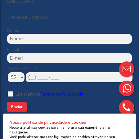
CRECI: 3594J
Deixe seu contato
Nome:
E-mail:
Telefone/Celular:
Li e aceito os
Termos de Privacidade
Nossa política de privacidade e cookies
//Modelo 2
Nosso site utiliza cookies para melhorar a sua experiência na
navegação.
Você pode alterar suas configurações de cookies através do seu