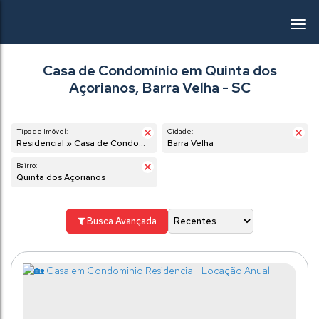
Casa de Condomínio em Quinta dos
Açorianos, Barra Velha - SC
Tipo de Imóvel:
Cidade:
Residencial » Casa de Condomínio
Barra Velha
Bairro:
Quinta dos Açorianos
Busca Avançada