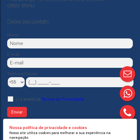
CRECI: 3594J
Deixe seu contato
Nome:
E-mail:
Telefone/Celular:
Li e aceito os
Termos de Privacidade
Nossa política de privacidade e cookies
//Modelo 2
Nosso site utiliza cookies para melhorar a sua experiência na
navegação.