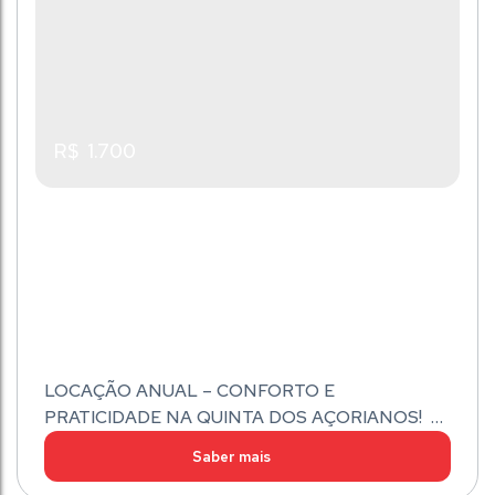
R$
1.700
LOCAÇÃO ANUAL – CONFORTO E
PRATICIDADE NA QUINTA DOS AÇORIANOS!
Se você busca um lar aconchegante, bem localizado
e pronto para receber sua família, esta é a